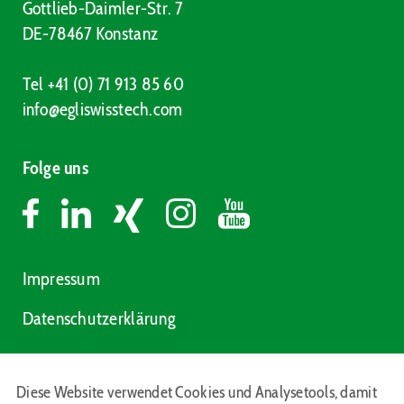
Gottlieb-Daimler-Str. 7
DE-78467 Konstanz
Tel +41 (0) 71 913 85 60
info@egliswisstech.com
Folge uns
Impressum
Datenschutzerklärung
Diese Website verwendet Cookies und Analysetools, damit