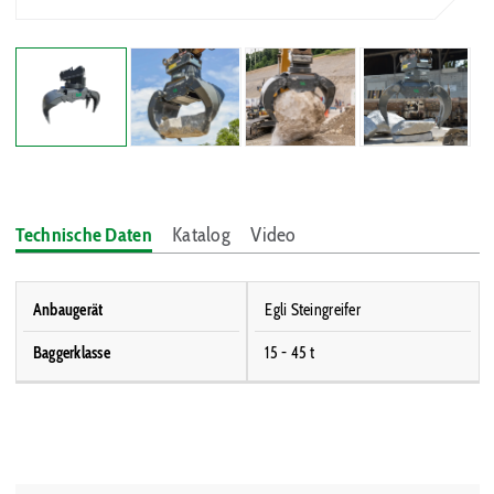
Technische Daten
Katalog
Video
Anbaugerät
Egli Steingreifer
Baggerklasse
15 - 45 t