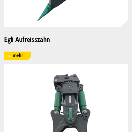
Egli Aufreisszahn
mehr