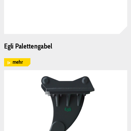
Egli Palettengabel
mehr