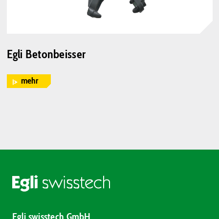
Egli Betonbeisser
mehr
Egli swisstech GmbH