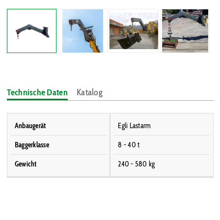
Technische Daten
Katalog
Anbaugerät
Egli Lastarm
Baggerklasse
8 - 40 t
Gewicht
240 - 580 kg