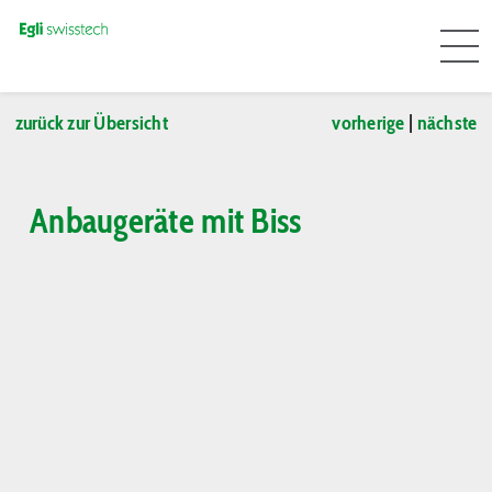
zurück zur Übersicht
vorherige
|
nächste
Anbaugeräte mit Biss