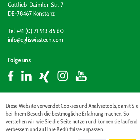
Gottlieb-Daimler-Str. 7
DE-78467 Konstanz
Tel +41 (0) 71 913 85 60
info@egliswisstech.com
Folge uns
Impressum
Diese Website verwendet Cookies und Analysetools, damit Sie
Datenschutzerklärung
bei Ihrem Besuch die bestmögliche Erfahrung machen. So
verstehen wir, wie Sie die Seite nutzen und können sie laufend
verbessern und auf Ihre Bedürfnisse anpassen.