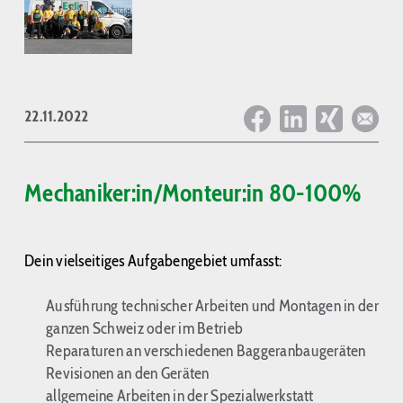
22.11.2022
Mechaniker:in/Monteur:in 80-100%
Dein vie
lseitiges Aufgabengebiet umfasst:
Ausführung
technischer Arbeiten und Montagen in der
ganzen Schweiz oder im Betrieb
Reparaturen an verschiedenen Baggeranbaugeräten
Revisionen an den Geräten
allgemeine Arbeiten in der Spezialwerkstatt