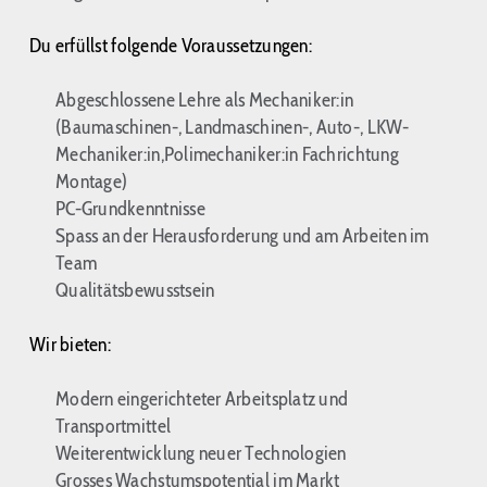
Du erfüllst folgende Voraussetzungen:
Abgeschlossene Lehre als Mechaniker:in
(Baumaschinen-, Landmaschinen-, Auto-, LKW-
Mechaniker:in,
Polimechaniker:in Fachrichtung
Montage)
PC-Grundkenntnisse
Spass an der Herausforderung und am Arbeiten im
Team
Qualitätsbewusstsein
Wir bieten:
Modern eingerichteter Arbeitsplatz und
Transportmittel
Weiterentwicklung neuer Technologien
Grosses Wachstumspotential im Markt